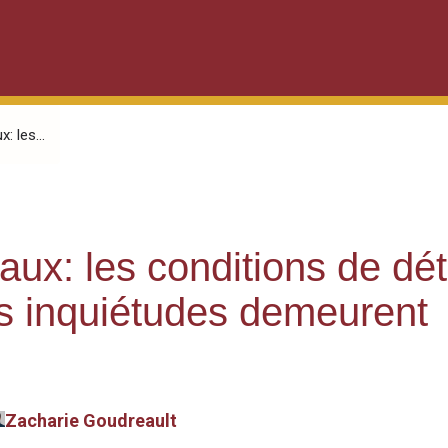
: les...
aux: les conditions de dét
es inquiétudes demeurent
Zacharie Goudreault