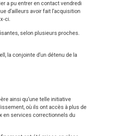
r a pu entrer en contact vendredi
d’ailleurs avoir fait l’acquisition
x-ci.
isantes, selon plusieurs proches.
l, la conjointe d’un détenu de la
 ainsi qu’une telle initiative
lissement, où ils ont accès à plus de
ix en services correctionnels du