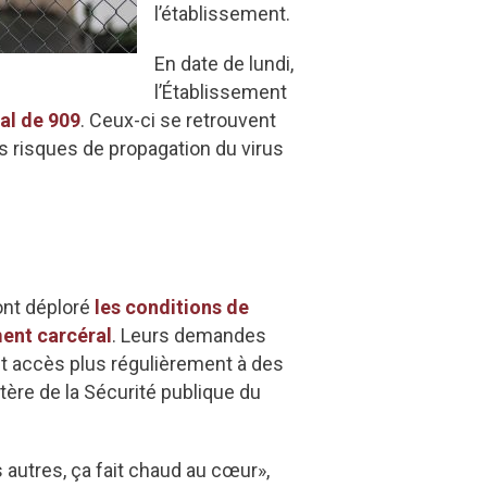
l’établissement.
En date de lundi,
l’Établissement
al de 909
. Ceux-ci se retrouvent
es risques de propagation du virus
ont déploré
les conditions de
ment carcéral
. Leurs demandes
t accès plus régulièrement à des
tère de la Sécurité publique du
s autres, ça fait chaud au cœur»,