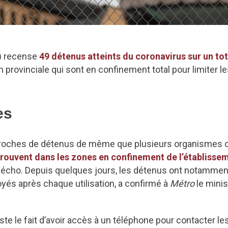
x) recense
49 détenus atteints du coronavirus sur un tot
 provinciale qui sont en confinement total pour limiter l
es
proches de détenus de même que plusieurs organismes 
trouvent dans les zones en confinement de l’établisse
écho. Depuis quelques jours, les détenus ont notammen
oyés après chaque utilisation, a confirmé à
Métro
le minis
ste le fait d’avoir accès à un téléphone pour contacter le