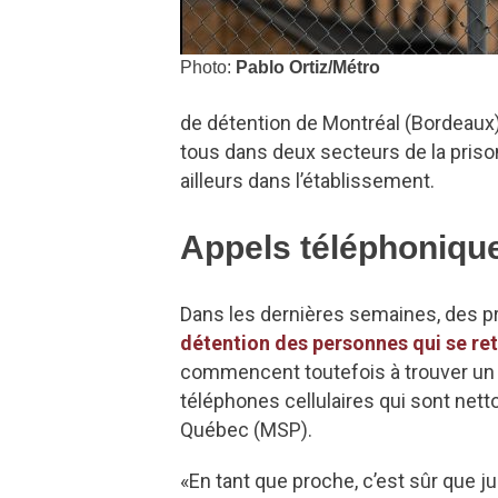
Photo:
Pablo Ortiz/Métro
de détention de Montréal (Bordeau
tous dans deux secteurs de la prison
ailleurs dans l’établissement.
Appels téléphoniqu
Dans les dernières semaines, des 
détention des personnes qui se re
commencent toutefois à trouver un 
téléphones cellulaires qui sont nett
Québec (MSP).
«En tant que proche, c’est sûr que ju