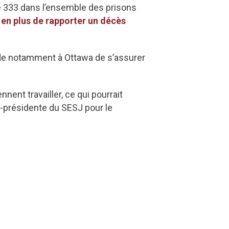
e 333 dans l’ensemble des prisons
s
en plus de rapporter un décès
nde notamment à Ottawa de s’assurer
nnent travailler, ce qui pourrait
e-présidente du SESJ pour le