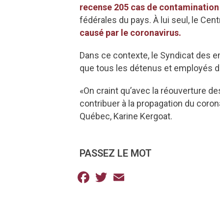
recense 205 cas de contamination
fédérales du pays. À lui seul, le Ce
causé par le coronavirus.
Dans ce contexte, le Syndicat des 
que tous les détenus et employés d
«On craint qu’avec la réouverture des 
contribuer à la propagation du coro
Québec, Karine Kergoat.
PASSEZ LE MOT
Facebook
Twitter
Email