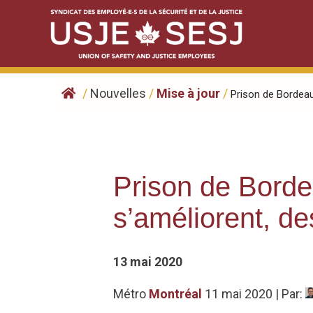
Skip
to
content
/
Nouvelles
/
Mise à jour
/
Prison de Bordeaux
Prison de Borde
s’améliorent, d
13 mai 2020
Métro
Montréal
11 mai 2020 | Par: