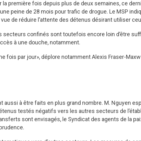
a première fois depuis plus de deux semaines, ce dernie
une peine de 28 mois pour trafic de drogue. Le MSP indique 
vue de réduire l’attente des détenus désirant utiliser ceu
 secteurs confinés sont toutefois encore loin d’être suff
r accès à une douche, notamment.
ne fois par jour», déplore notamment Alexis Fraser-Maxwel
ussi à être faits en plus grand nombre. M. Nguyen espère
détenus testés négatifs vers les autres secteurs de l’étab
transferts sont envisagés, le Syndicat des agents de la pa
 prudence.