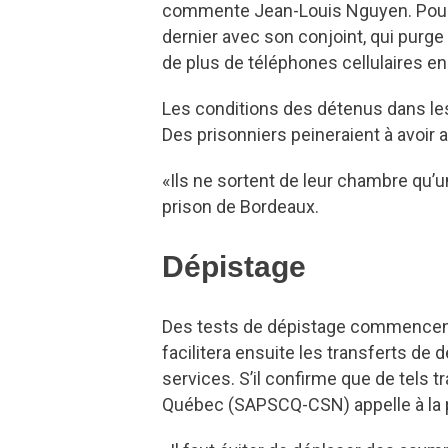
commente Jean-Louis Nguyen. Pour l
dernier avec son conjoint, qui purge 
de plus de téléphones cellulaires en 
Les conditions des détenus dans les
Des prisonniers peineraient à avoi
«Ils ne sortent de leur chambre qu’u
prison de Bordeaux.
Dépistage
Des tests de dépistage commencent a
facilitera ensuite les transferts de 
services. S’il confirme que de tels 
Québec (SAPSCQ-CSN) appelle à la