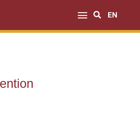
EN
Search
ention