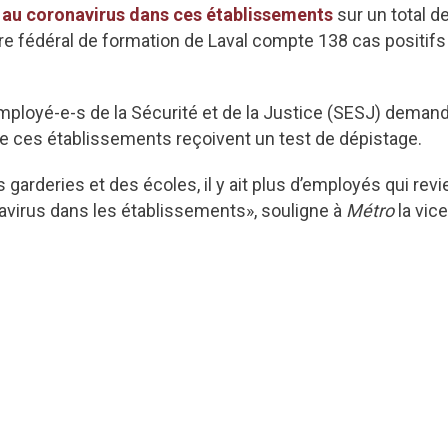
 au coronavirus dans ces établissements
sur un total d
ntre fédéral de formation de Laval compte 138 cas positif
employé-e-s de la Sécurité et de la Justice (SESJ) dema
e ces établissements reçoivent un test de dépistage.
garderies et des écoles, il y ait plus d’employés qui revie
navirus dans les établissements», souligne à
Métro
la vic