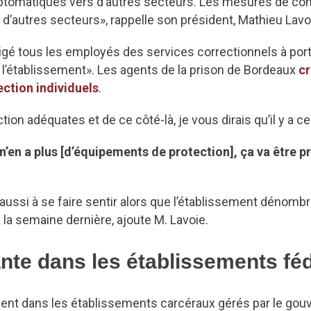
ymptomatiques vers d’autres secteurs. Les mesures de co
s d’autres secteurs», rappelle son président, Mathieu Lavo
obligé tous les employés des services correctionnels à p
e l’établissement». Les agents de la prison de Bordeaux
cr
ction individuels
.
n adéquates et de ce côté-là, je vous dirais qu’il y a cer
 n’en a plus [d’équipements de protection], ça va être 
i à se faire sentir alors que l’établissement dénombre
 la semaine dernière, ajoute M. Lavoie.
nte dans les établissements fé
ment dans les établissements carcéraux gérés par le gou