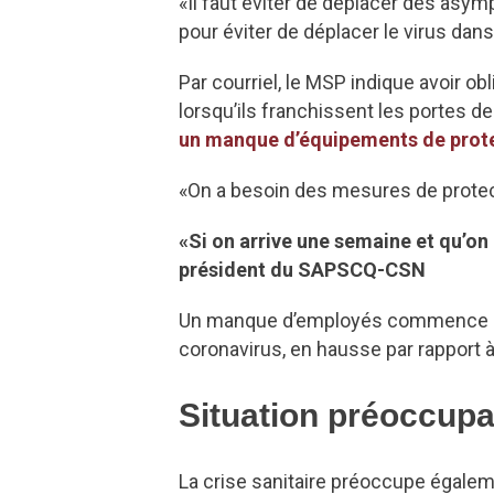
«Il faut éviter de déplacer des as
pour éviter de déplacer le virus dan
Par courriel, le MSP indique avoir 
lorsqu’ils franchissent les portes d
un manque d’équipements de prote
«On a besoin des mesures de protectio
«Si on arrive une semaine et qu’on
président du SAPSCQ-CSN
Un manque d’employés commence auss
coronavirus, en hausse par rapport à
Situation préoccupa
La crise sanitaire préoccupe égale