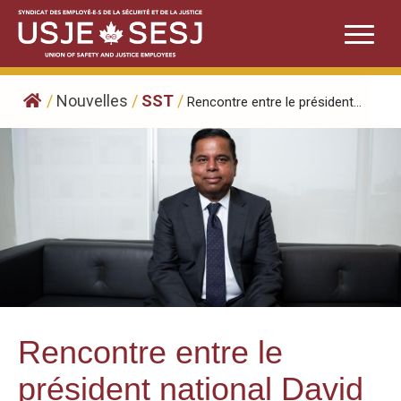
Skip
to
content
/
Nouvelles
/
SST
/
Rencontre entre le président...
Rencontre entre le
président national David