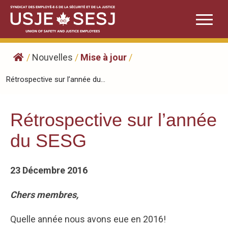
Skip
to
content
/
Nouvelles
/
Mise à jour
/
Rétrospective sur l’année du...
Rétrospective sur l’année
du SESG
23 Décembre 2016
Chers membres,
Quelle année nous avons eue en 2016!