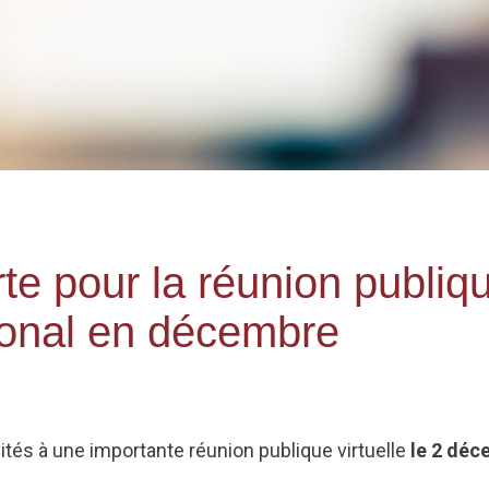
rte pour la réunion publiqu
tional en décembre
és à une importante réunion publique virtuelle
le 2 déc