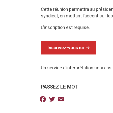
Cette réunion permettra au préside
syndicat, en mettant l’accent sur le
L’inscription est requise.
Inscrivez-vous ici
Un service d’interprétation sera assu
PASSEZ LE MOT
Facebook
Twitter
Email