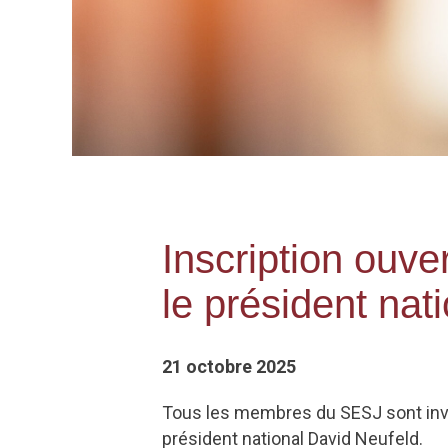
Inscription ouve
le président na
21 octobre 2025
Tous les membres du SESJ sont invit
président national David Neufeld.