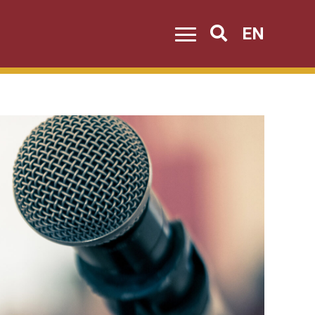
EN
Search