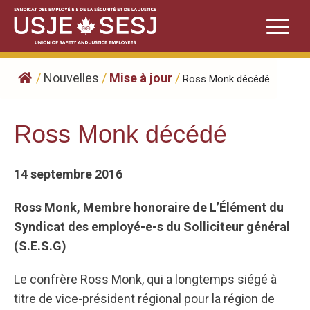
Skip
to
content
/
Nouvelles
/
Mise à jour
/
Ross Monk décédé
Ross Monk décédé
14 septembre 2016
Ross Monk, Membre honoraire de L’Élément du
Syndicat des employé-e-s du Solliciteur général
(S.E.S.G)
Le confrère Ross Monk, qui a longtemps siégé à
titre de vice-président régional pour la région de