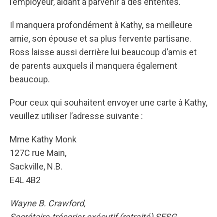
l’employeur, aidant à parvenir à des ententes.
Il manquera profondément à Kathy, sa meilleure
amie, son épouse et sa plus fervente partisane.
Ross laisse aussi derrière lui beaucoup d’amis et
de parents auxquels il manquera également
beaucoup.
Pour ceux qui souhaitent envoyer une carte à Kathy,
veuillez utiliser l’adresse suivante :
Mme Kathy Monk
127C rue Main,
Sackville, N.B.
E4L 4B2
Wayne B. Crawford,
Secrétaire-trésorier exécutif (retraité) SESG