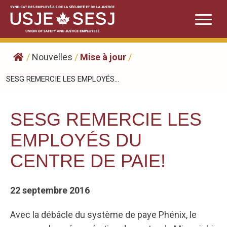
Skip
to
content
/
Nouvelles
/
Mise à jour
/
SESG REMERCIE LES EMPLOYÉS...
SESG REMERCIE LES
EMPLOYÉS DU
CENTRE DE PAIE!
22 septembre 2016
Avec la débâcle du système de paye Phénix, le