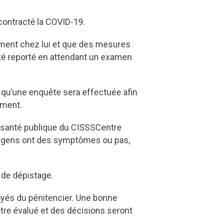
 contracté la COVID-19.
ement chez lui et que des mesures
été reporté en attendant un examen
 qu’une enquête sera effectuée afin
ement.
en santé publique du CISSSCentre
les gens ont des symptômes ou pas,
 de dépistage.
yés du pénitencier.
Une bonne
tre évalué et des décisions seront