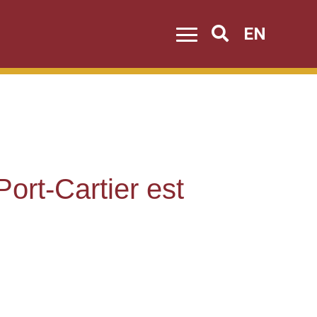
EN
Search
ort-Cartier est