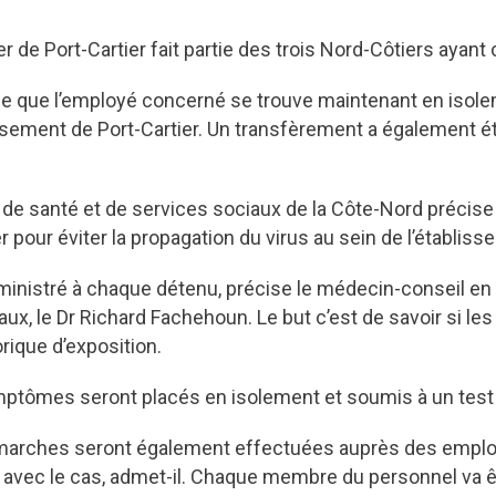
r de Port-Cartier fait partie des trois Nord-Côtiers ayant
se que l’employé concerné se trouve maintenant en isol
lissement de Port-Cartier. Un transfèrement a également 
 de santé et de services sociaux de la Côte-Nord précise
pour éviter la propagation du virus au sein de l’établiss
 administré à chaque détenu, précise le médecin-conseil 
aux, le Dr Richard Fachehoun. Le but c’est de savoir si 
rique d’exposition.
ptômes seront placés en isolement et soumis à un test
marches seront également effectuées auprès des emplo
t avec le cas, admet-il. Chaque membre du personnel va ê