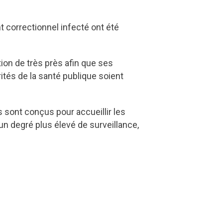
 correctionnel infecté ont été
ation de très près afin que ses
ités de la santé publique soient
ts
sont conçus pour accueillir les
un degré plus élevé de surveillance
,