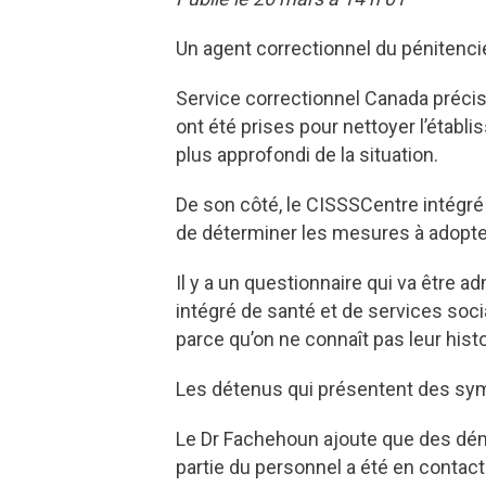
Un agent correctionnel du pénitencie
Service correctionnel Canada préci
ont été prises pour nettoyer l’étab
plus approfondi de la situation.
De son côté, le CISSSCentre intégré
de déterminer les mesures à adopter 
Il y a un questionnaire qui va être
intégré de santé et de services soci
parce qu’on ne connaît pas leur histo
Les détenus qui présentent des sym
Le Dr Fachehoun ajoute que des dé
partie du personnel a été en contac