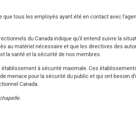
e que tous les employés ayant été en contact avec l’agent
rrectionnels du Canada indique qu’il entend
suivre la situ
s au matériel nécessaire et que les directives des autor
st la santé et la sécurité de nos membres.
un établissement à sécurité maximale. Ces établissemen
de menace pour la sécurité du public et qui ont besoin d’
ctionnel Canada.
chapelle.