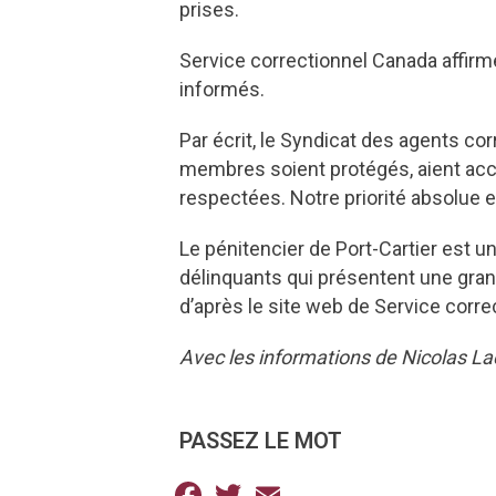
prises.
Service correctionnel Canada affirm
informés.
Par écrit, le Syndicat des agents co
membres soient protégés, aient accè
respectées. Notre priorité absolue e
Le pénitencier de Port-Cartier est 
délinquants qui présentent une gran
d’après le site web de Service corre
Avec les informations de Nicolas La
PASSEZ LE MOT
Facebook
Twitter
Email