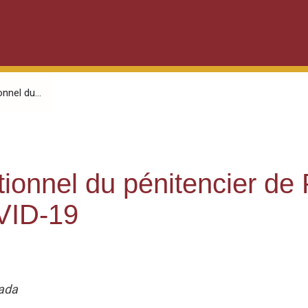
nnel du...
ionnel du pénitencier de P
OVID-19
nada