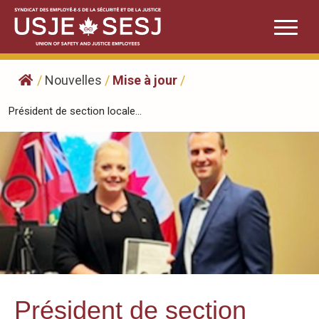
Skip
to
content
/
Nouvelles
/
Mise à jour
/
Président de section locale...
Président de section