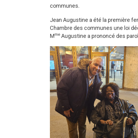
communes.
Jean Augustine a été la première f
Chambre des communes une loi déclar
me
M
Augustine a prononcé des parole