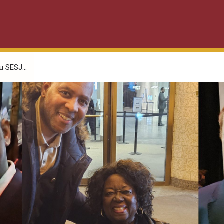
u SESJ...