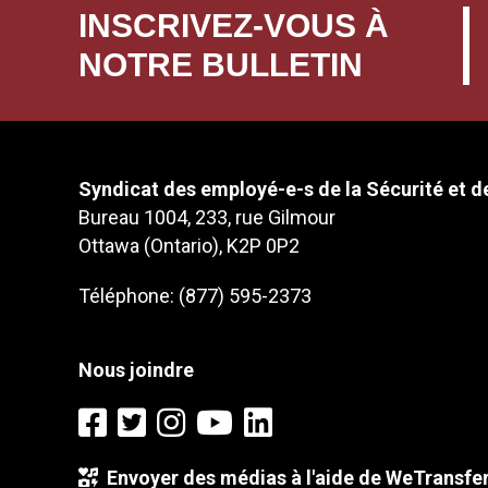
INSCRIVEZ-VOUS À
NOTRE BULLETIN
Syndicat des employé-e-s de la Sécurité et de
Bureau 1004, 233, rue Gilmour
Ottawa (Ontario), K2P 0P2
Téléphone: (877) 595-2373
Nous joindre
Envoyer des médias à l'aide de WeTransfe