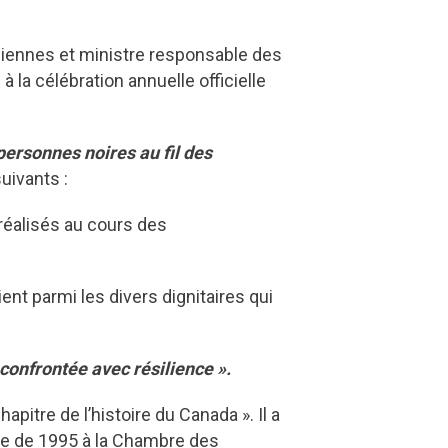
anadiennes et ministre responsable des
 la célébration annuelle officielle
personnes noires au fil des
suivants :
s réalisés au cours des
ent parmi les divers dignitaires qui
e confrontée avec résilience ».
itre de l’histoire du Canada ». Il a
tive de 1995 à la Chambre des