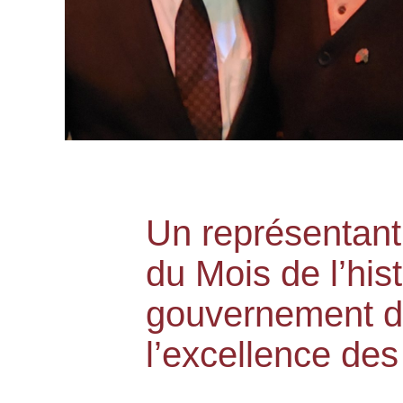
Un représentant 
du Mois de l’his
gouvernement d
l’excellence de