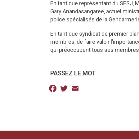
En tant que représentant du SESJ, M.
Gary Anandasangaree, actuel ministr
police spécialisés de la Gendarmeri
En tant que syndicat de premier plan
membres, de faire valoir l’importanc
qui préoccupent tous ses membres
PASSEZ LE MOT
Facebook
Twitter
Email