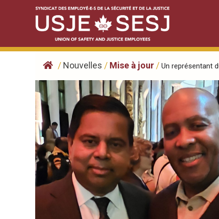
Skip
to
content
/
Nouvelles
/
Mise à jour
/
Un représentant d