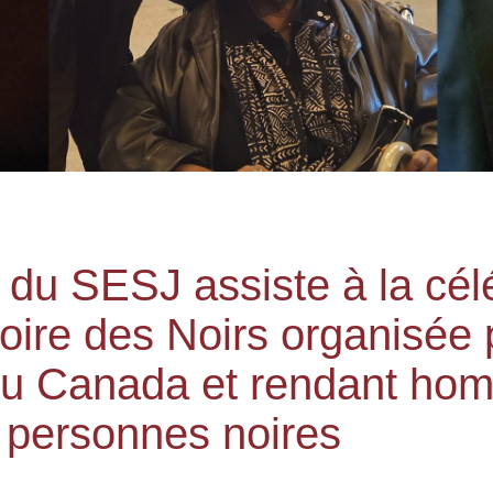
du SESJ assiste à la céléb
toire des Noirs organisée 
u Canada et rendant ho
s personnes noires