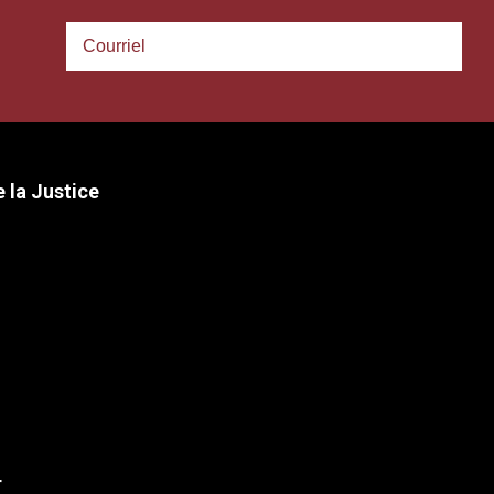
 la Justice
r