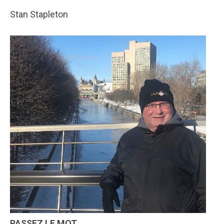
Stan Stapleton
PASSEZ LE MOT