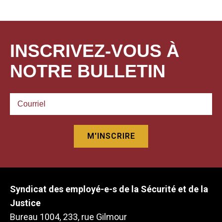
INSCRIVEZ-VOUS À
NOTRE BULLETIN
Syndicat des employé-e-s de la Sécurité et de la
Justice
Bureau 1004, 233, rue Gilmour