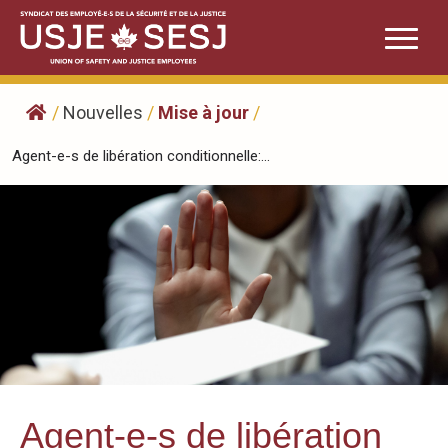
Skip
to
content
/
Nouvelles
/
Mise à jour
/
Agent-e-s de libération conditionnelle:...
Agent-e-s de libération