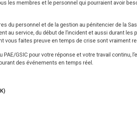
 tous les membres et le personnel qui pourraient avoir bes
es du personnel et de la gestion au pénitencier de la Sa
 au service, du début de l’incident et aussi durant les p
 dont vous faites preuve en temps de crise sont vraiment 
 PAE/GSIC pour votre réponse et votre travail continu, l’e
courant des événements en temps réel.
K)