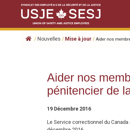
Skip
to
content
/
Nouvelles
/
Mise à jour
/
Aider nos membres
Aider nos membr
pénitencier de 
19 Décembre 2016
Le Service correctionnel du Canada 
décembre 2016.