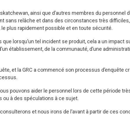
askatchewan, ainsi que d’autres membres du personnel de
ent sans relâche et dans des circonstances très difficiles
, le plus rapidement possible et en toute sécurité.
e lorsqu’un tel incident se produit, cela a un impact s
 d’un établissement, de la communauté, d’une administrat
ête, et la GRC a commencé son processus d’enquête cri
ocessus.
ous pouvons aider le personnel lors de cette période très 
s ou à des spéculations à ce sujet.
 consulterons et nous irons de l’avant à partir de ces concl