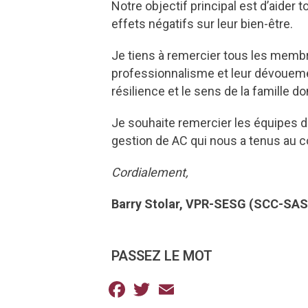
Notre objectif principal est d’aider
effets négatifs sur leur bien-être.
Je tiens à remercier tous les membr
professionnalisme et leur dévouement
résilience et le sens de la famille
Je souhaite remercier les équipes du
gestion de AC qui nous a tenus au 
Cordialement,
Barry Stolar, VPR-SESG (SCC-SAS
PASSEZ LE MOT
Facebook
Twitter
Email