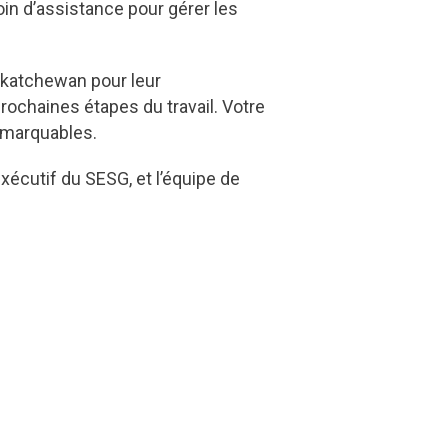
oin d’assistance pour gérer les
skatchewan pour leur
rochaines étapes du travail. Votre
remarquables.
xécutif du SESG, et l’équipe de