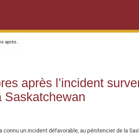
 après...
es après l’incident surv
la Saskatchewan
a connu un incident défavorable, au pénitencier de la S