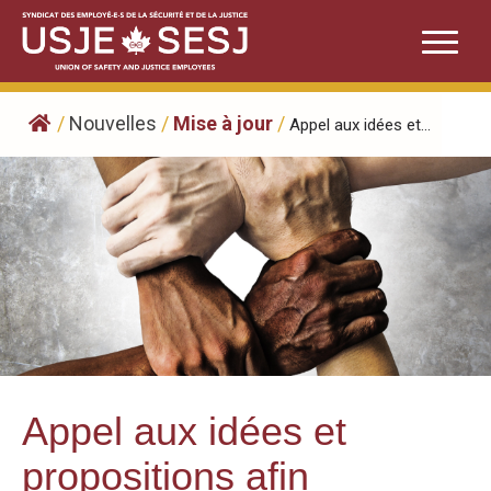
Skip
to
content
/
Nouvelles
/
Mise à jour
/
Appel aux idées et...
Appel aux idées et
propositions afin