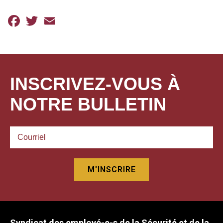
Facebook
Twitter
Email
INSCRIVEZ-VOUS À
NOTRE BULLETIN
Syndicat des employé-e-s de la Sécurité et de la