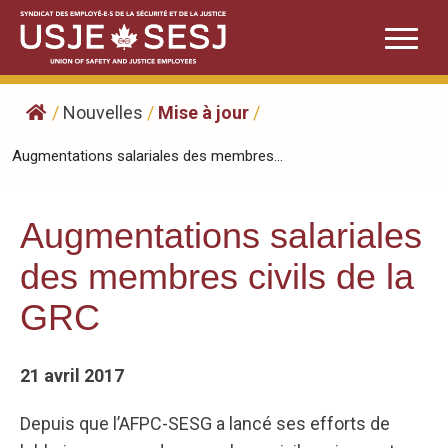
Skip
to
content
/
Nouvelles
/
Mise à jour
/
Augmentations salariales des membres...
Augmentations salariales
des membres civils de la
GRC
21 avril 2017
Depuis que l’AFPC-SESG a lancé ses efforts de