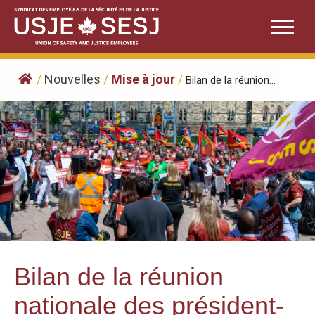
Skip
to
content
/
Nouvelles
/
Mise à jour
/
Bilan de la réunion...
Bilan de la réunion
nationale des président-