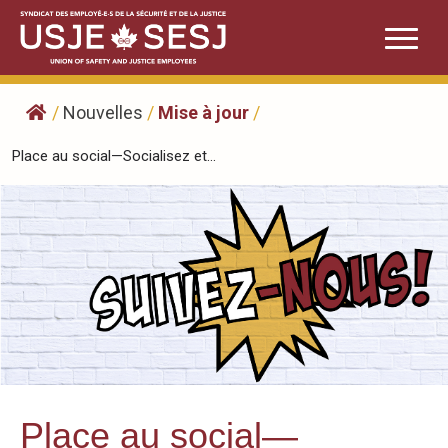
Skip
to
content
/
Nouvelles
/
Mise à jour
/
Place au social—Socialisez et...
Place au social—