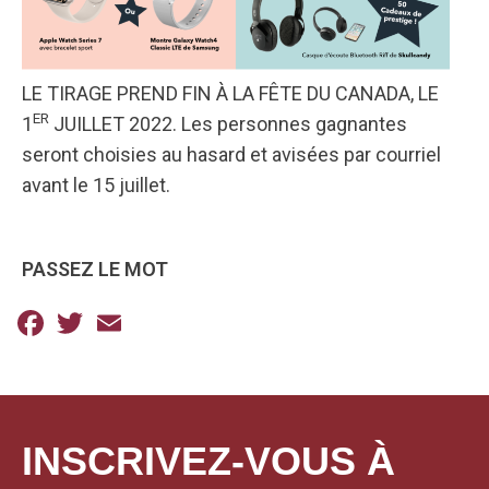
LE TIRAGE PREND FIN À LA FÊTE DU CANADA, LE
ER
1
JUILLET 2022. Les personnes gagnantes
seront choisies au hasard et avisées par courriel
avant le 15 juillet.
PASSEZ LE MOT
Facebook
Twitter
Email
INSCRIVEZ-VOUS À