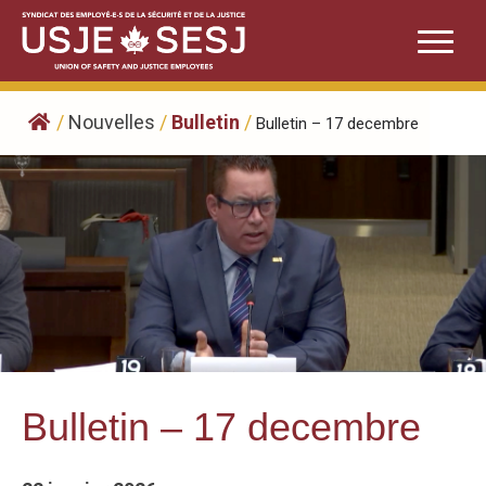
Skip
to
content
/
Nouvelles
/
Bulletin
/
Bulletin – 17 decembre
Bulletin – 17 decembre