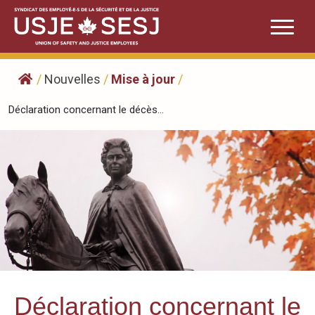
Skip
to
content
/
Nouvelles
/
Mise à jour
/
Déclaration concernant le décès...
Déclaration concernant le