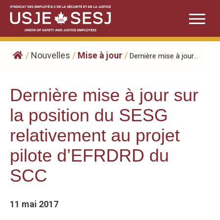
Skip
to
content
/
Nouvelles
/
Mise à jour
/
Dernière mise à jour...
Dernière mise à jour sur
la position du SESG
relativement au projet
pilote d’EFRDRD du
SCC
11 mai 2017