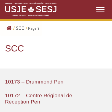
Skip
to
content
/
SCC
/
Page 3
SCC
10173 – Drummond Pen
10172 – Centre Régional de
Réception Pen