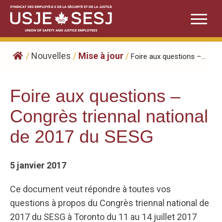
Skip
to
content
/
Nouvelles
/
Mise à jour
/
Foire aux questions –...
Foire aux questions –
Congrès triennal national
de 2017 du SESG
5 janvier 2017
Ce document veut répondre à toutes vos
questions à propos du Congrès triennal national de
2017 du SESG à Toronto du 11 au 14 juillet 2017