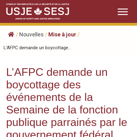
Skip
to
content
/
Nouvelles
/
Mise à jour
/
L’AFPC demande un boycottage...
L’AFPC demande un
boycottage des
événements de la
Semaine de la fonction
publique parrainés par le
gouvernement fédéral