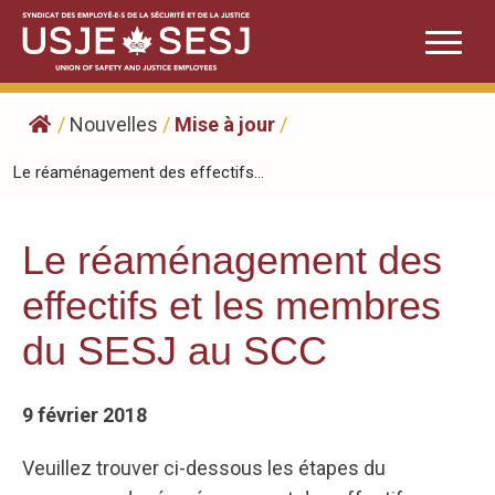
Skip
to
content
/
Nouvelles
/
Mise à jour
/
Le réaménagement des effectifs...
Le réaménagement des
effectifs et les membres
du SESJ au SCC
9 février 2018
Veuillez trouver ci-dessous les étapes du