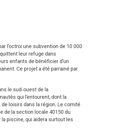
 par l’octroi une subvention de 10 000
quittent leur refuge dans
urs enfants de bénéficier d’un
anent. Ce projet a été parrainé par
ans le sud‑ouest de la
utés qui l’entourent, dont la
 de loisirs dans la région. Le comité
ye de la section locale 40150 du
 piscine, qui aidera surtout les