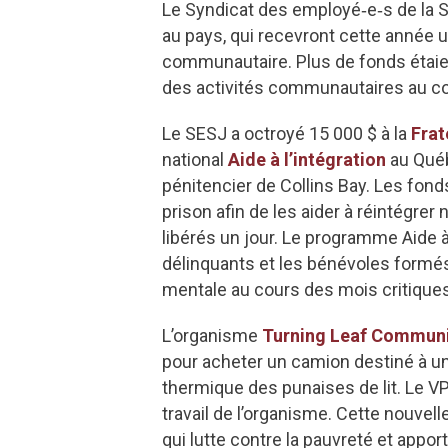
Le Syndicat des employé‑e‑s de la S
au pays, qui recevront cette année u
communautaire. Plus de fonds étaien
des activités communautaires au c
Le SESJ a octroyé 15 000 $ à la
Frat
national
Aide à l’intégration
au Québ
pénitencier de Collins Bay. Les fond
prison afin de les aider à réintégrer
libérés un jour. Le programme Aide à 
délinquants et les bénévoles formés 
mentale au cours des mois critiques 
L’organisme
Turning Leaf Communi
pour acheter un camion destiné à un
thermique des punaises de lit. Le 
travail de l’organisme. Cette nouvel
qui lutte contre la pauvreté et appor