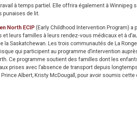
ravail à temps partiel. Elle offrira également à Winnipeg
punaises de lit.
ren North ECIP
(Early Childhood Intervention Program) a 
s et leurs familles à leurs rendez-vous médicaux et à d’
de la Saskatchewan. Les trois communautés de La Ronge, 
sque qui participent au programme d’intervention auprès 
rth. Ce programme soutient des familles dont les enfan
aux prises avec l’absence de transport depuis longtemps
e Prince Albert, Kristy McDougall, pour avoir soumis cet