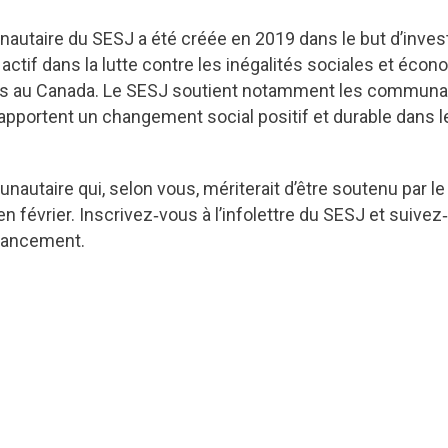
unautaire du SESJ a été créée en 2019 dans le but d’inv
actif dans la lutte contre les inégalités sociales et écon
illes au Canada. Le SESJ soutient notamment les communa
pportent un changement social positif et durable dans les
autaire qui, selon vous, mériterait d’être soutenu par 
 février. Inscrivez‑vous à l’infolettre du SESJ et suive
inancement.