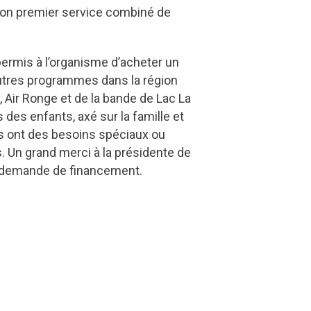
 son premier service combiné de
permis à l’organisme d’acheter un
autres programmes dans la région
Air Ronge et de la bande de Lac La
des enfants, axé sur la famille et
ts ont des besoins spéciaux ou
. Un grand merci à la présidente de
te demande de financement.