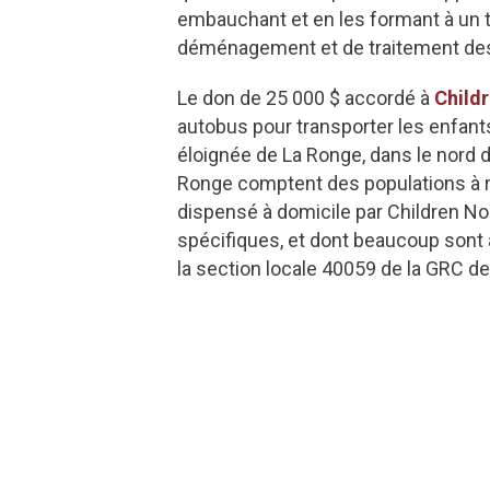
embauchant et en les formant à un t
déménagement et de traitement des 
Le don de 25 000 $ accordé à
Child
autobus pour transporter les enfant
éloignée de La Ronge, dans le nord 
Ronge comptent des populations à ri
dispensé à domicile par Children No
spécifiques, et dont beaucoup sont 
la section locale 40059 de la GRC d