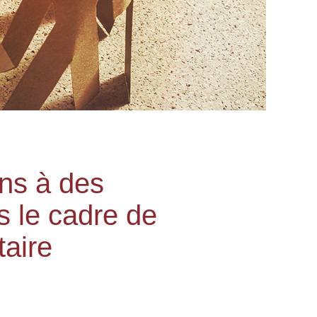
ns à des
 le cadre de
taire