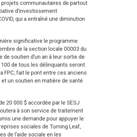
ds projets communautaires de partout
tiative d’investissement
OVID, qui a entraîné une diminution
ière significative le programme
mbre de la section locale 00003 du
 de soutien d’un an à leur sortie de
p. 100 de tous les délinquants seront
a FPC, fait le pont entre ces anciens
e et un soutien en matière de santé
n de 20 000 $ accordée par le SESJ
outera à son service de traitement
oumis une demande pour appuyer le
reprises sociales de Turning Leaf,
es de l’aide sociale en les