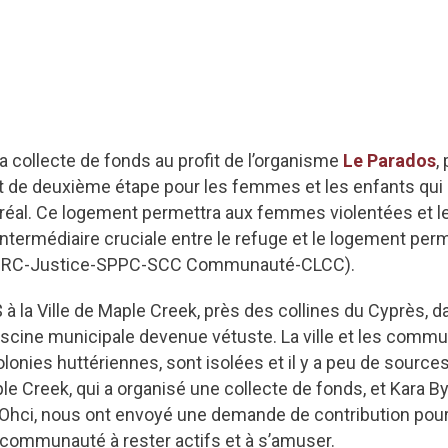
a collecte de fonds au profit de l’organisme
Le Parados
,
t de deuxième étape pour les femmes et les enfants qui 
réal. Ce logement permettra aux femmes violentées et le
intermédiaire cruciale entre le refuge et le logement perm
(GRC-Justice-SPPC-SCC Communauté-CLCC).
à la Ville de Maple Creek, près des collines du Cyprès, d
cine municipale devenue vétuste. La ville et les communa
lonies huttériennes, sont isolées et il y a peu de sources
e Creek, qui a organisé une collecte de fonds, et Kara B
ci, nous ont envoyé une demande de contribution pour la
communauté à rester actifs et à s’amuser.