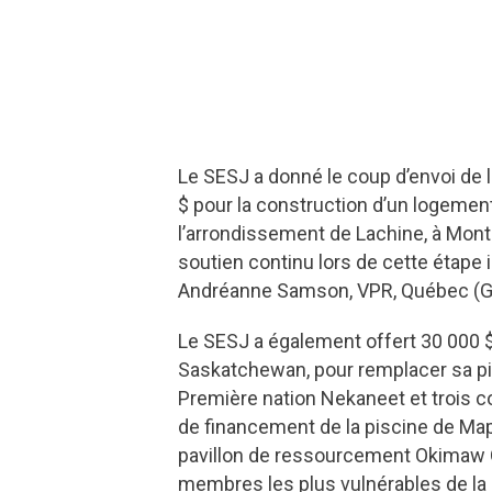
Le SESJ a donné le coup d’envoi de l
$ pour la construction d’un logemen
l’arrondissement de Lachine, à Mont
soutien continu lors de cette étape 
Andréanne Samson, VPR, Québec 
Le SESJ a également offert 30 000 $ 
Saskatchewan, pour remplacer sa pis
Première nation Nekaneet et trois co
de financement de la piscine de Mapl
pavillon de ressourcement Okimaw Oh
membres les plus vulnérables de la 