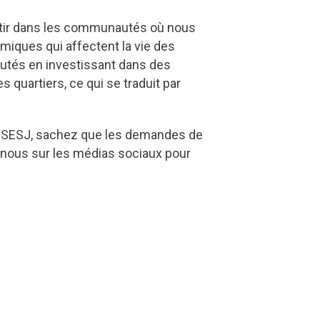
estir dans les communautés où nous
omiques qui affectent la vie des
utés en investissant dans des
 quartiers, ce qui se traduit par
le SESJ, sachez que les demandes de
z‑nous sur les médias sociaux pour