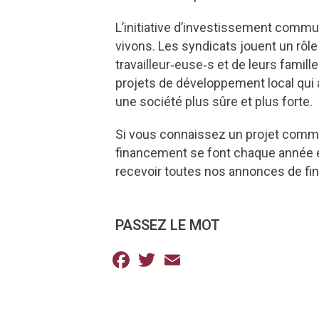
L’initiative d’investissement comm
vivons. Les syndicats jouent un rôle 
travailleur‑euse‑s et de leurs fam
projets de développement local qui a
une société plus sûre et plus forte.
Si vous connaissez un projet commun
financement se font chaque année en
recevoir toutes nos annonces de f
PASSEZ LE MOT
Facebook
Twitter
Email