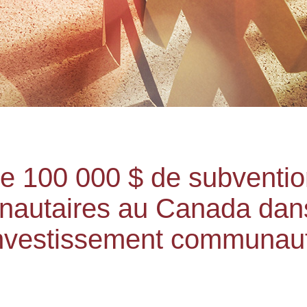
e 100 000 $ de subventio
autaires au Canada dans
d’investissement communau