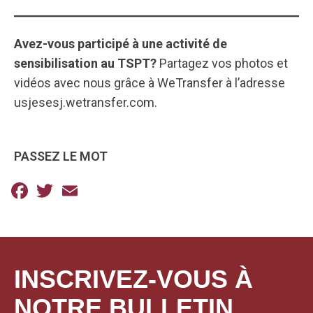
Avez-vous participé à une activité de
sensibilisation au TSPT?
Partagez vos photos et
vidéos avec nous grâce à WeTransfer à l’adresse
usjesesj.wetransfer.com.
PASSEZ LE MOT
Facebook
Twitter
Email
INSCRIVEZ-VOUS À
NOTRE BULLETIN