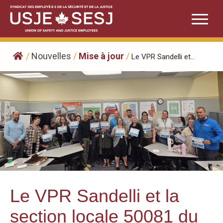
Skip
to
content
/
Nouvelles
/
Mise à jour
/
Le VPR Sandelli et...
Le VPR Sandelli et la
section locale 50081 du