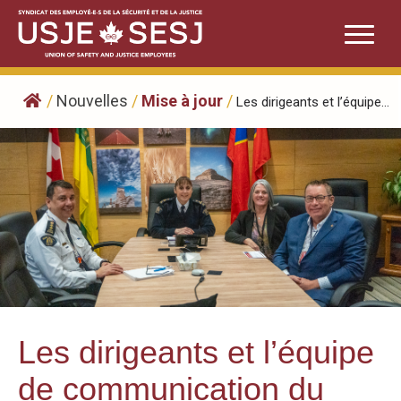
Skip
to
content
/
Nouvelles
/
Mise à jour
/
Les dirigeants et l’équipe...
Les dirigeants et l’équipe
de communication du