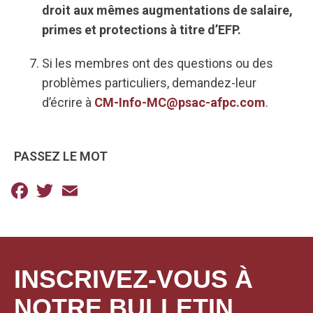
droit aux mêmes augmentations de salaire,
primes et protections à titre d’EFP.
Si les membres ont des questions ou des
problèmes particuliers, demandez-leur
d’écrire à
CM-Info-MC@psac-afpc.com
.
PASSEZ LE MOT
Facebook
Twitter
Email
INSCRIVEZ-VOUS À
NOTRE BULLETIN