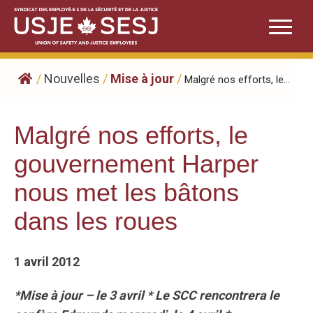
Skip
to
content
/
Nouvelles
/
Mise à jour
/
Malgré nos efforts, le...
Malgré nos efforts, le
gouvernement Harper
nous met les bâtons
dans les roues
1 avril 2012
*Mise à jour – le 3 avril * Le SCC rencontrera le