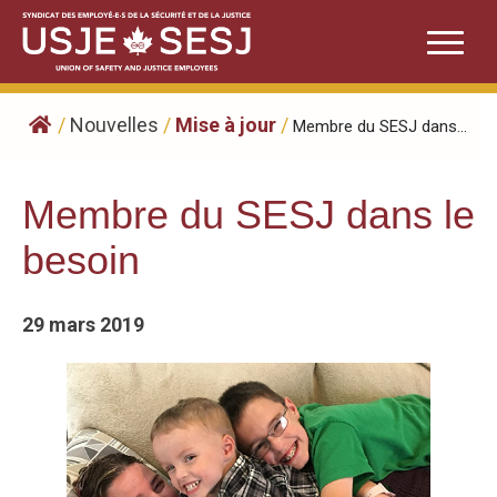
Skip
to
content
/
Nouvelles
/
Mise à jour
/
Membre du SESJ dans...
Membre du SESJ dans le
besoin
29 mars 2019