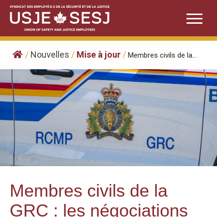
Skip
to
content
/
Nouvelles
/
Mise à jour
/
Membres civils de la...
Membres civils de la
GRC : les négociations