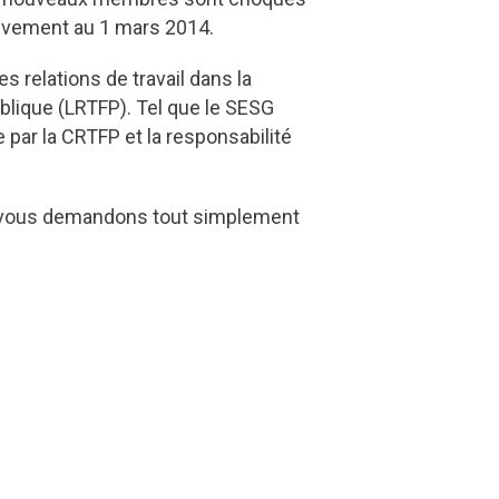
ctivement au 1 mars 2014.
s relations de travail dans la
ublique (LRTFP). Tel que le SESG
e par la CRTFP et la responsabilité
s vous demandons tout simplement