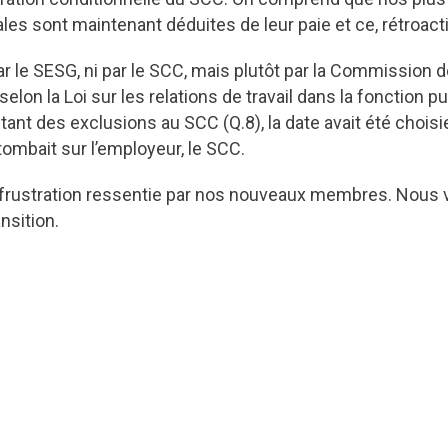
cales sont maintenant déduites de leur paie et ce, rétroa
r le SESG, ni par le SCC, mais plutôt par la Commission de
lon la Loi sur les relations de travail dans la fonction p
tant des exclusions au SCC (Q.8), la date avait été choisi
ombait sur l’employeur, le SCC.
frustration ressentie par nos nouveaux membres. Nou
nsition.