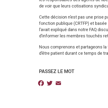
de voir que leurs cotisations syndi
Cette décision n’est pas une prise pa
fonction publique (CRTFP) et basée se
l’avait expliqué dans notre FAQ discu
d’informer les membres touchés ret
Nous comprenons et partageons la 
d’être patient durant ce temps de tra
PASSEZ LE MOT
Facebook
Twitter
Email