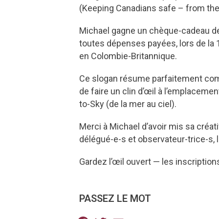
(Keeping Canadians safe – from the
Michael gagne un chèque-cadeau de 20
toutes dépenses payées, lors de la 19
en Colombie-Britannique.
Ce slogan résume parfaitement comm
de faire un clin d’œil à l’emplacemen
to-Sky (de la mer au ciel).
Merci à Michael d’avoir mis sa créat
délégué-e-s et observateur-trice-s, l
Gardez l’œil ouvert — les inscripti
PASSEZ LE MOT