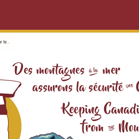
le...