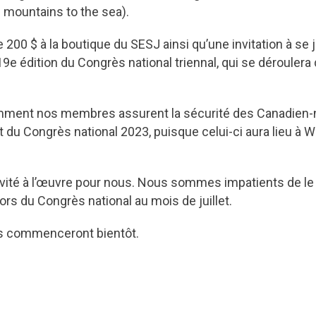
 mountains to the sea).
0 $ à la boutique du SESJ ainsi qu’une invitation à se jo
e édition du Congrès national triennal, qui se déroulera d
ent nos membres assurent la sécurité des Canadien-ne-
t du Congrès national 2023, puisque celui-ci aura lieu à Wh
ivité à l’œuvre pour nous. Nous sommes impatients de le 
ors du Congrès national au mois de juillet.
ons commenceront bientôt.