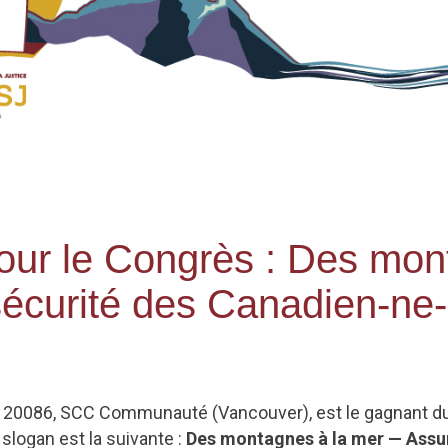
our le Congrès : Des mon
écurité des Canadien-ne
le 20086, SCC Communauté (Vancouver), est le gagnant d
slogan est la suivante :
Des montagnes à la mer — Assur