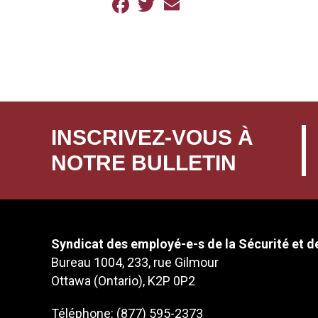
Facebook
Twitter
Email
INSCRIVEZ-VOUS À
NOTRE BULLETIN
Syndicat des employé-e-s de la Sécurité et de
Bureau 1004, 233, rue Gilmour
Ottawa (Ontario), K2P 0P2
Téléphone: (877) 595-2373