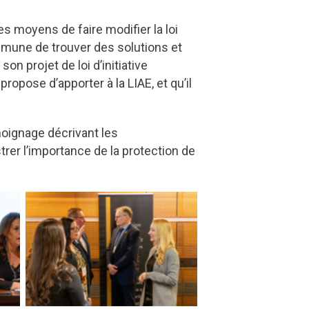
es moyens de faire modifier la loi
ommune de trouver des solutions et
n projet de loi d’initiative
opose d’apporter à la LIAE, et qu’il
moignage décrivant les
trer l’importance de la protection de