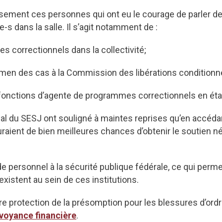
sement ces personnes qui ont eu le courage de parler de
-s dans la salle. Il s’agit notamment de :
s correctionnels dans la collectivité;
amen des cas à la Commission des libérations conditionn
s fonctions d’agente de programmes correctionnels en ét
onal du SESJ ont souligné à maintes reprises qu’en accéd
raient de bien meilleures chances d’obtenir le soutien né
e personnel à la sécurité publique fédérale, ce qui permettr
xistent au sein de ces institutions.
re protection de la présomption pour les blessures d’or
voyance financière
.