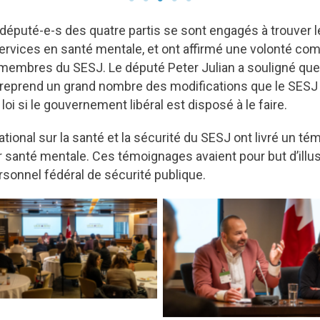
 député-e-s des quatre partis se sont engagés à trouver l
 services en santé mentale, et ont affirmé une volonté c
embres du SESJ. Le député Peter Julian a souligné que so
, reprend un grand nombre des modifications que le SESJ pr
oi si le gouvernement libéral est disposé à le faire.
ional sur la santé et la sécurité du SESJ ont livré un té
ur santé mentale. Ces témoignages avaient pour but d’illus
rsonnel fédéral de sécurité publique.