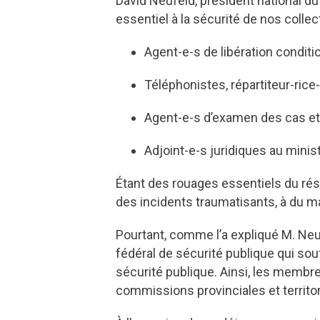
David Neufeld, président national d
essentiel à la sécurité de nos colle
Agent-e-s de libération condit
Téléphonistes, répartiteur-rice
Agent-e-s d’examen des cas et 
Adjoint-e-s juridiques au minis
Étant des rouages essentiels du ré
des incidents traumatisants, à du ma
Pourtant, comme l’a expliqué M. Neuf
fédéral de sécurité publique qui sou
sécurité publique. Ainsi, les membre
commissions provinciales et territor