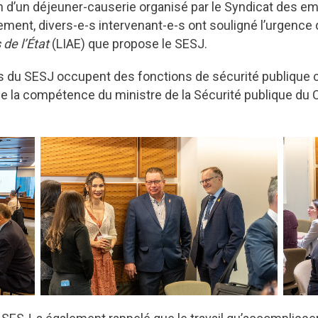
on d’un déjeuner-causerie organisé par le Syndicat des emp
lement, divers-e-s intervenant-e-s ont souligné l’urgence 
de l’État
(LIAE) que propose le SESJ.
s du SESJ occupent des fonctions de sécurité publique c
e la compétence du ministre de la Sécurité publique du C