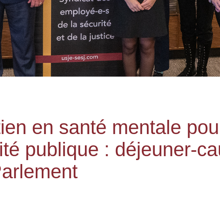
tien en santé mentale pou
rité publique : déjeuner-
Parlement