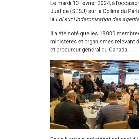
Le mardi 13 février 2024, à l’occasi
Justice (SESJ) sur la Colline du Par
la
Loi sur l’indemnisation des agents 
Il a été noté que les 18 000 membre
ministères et organismes relevant d
et procureur général du Canada.