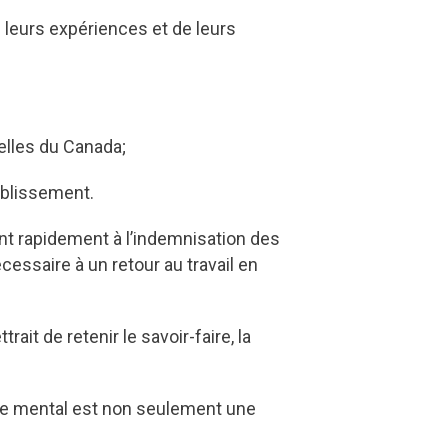
 leurs expériences et de leurs
elles du Canada;
ablissement.
ant rapidement à l’indemnisation des
cessaire à un retour au travail en
ait de retenir le savoir-faire, la
dre mental est non seulement une