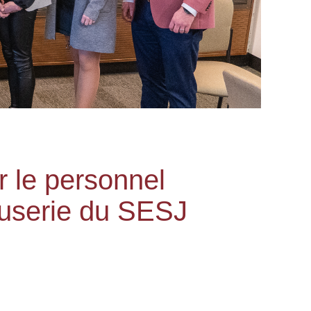
r le personnel
causerie du SESJ