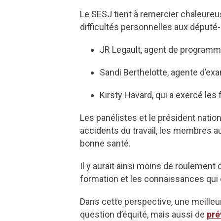
Le SESJ tient à remercier chaleureu
difficultés personnelles aux député-e
JR Legault, agent de programme
Sandi Berthelotte, agente d’ex
Kirsty Havard, qui a exercé le
Les panélistes et le président nati
accidents du travail, les membres au
bonne santé.
Il y aurait ainsi moins de roulement d
formation et les connaissances qui e
Dans cette perspective, une meilleu
question d’équité, mais aussi de
pré