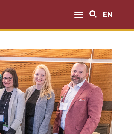
EN
Search