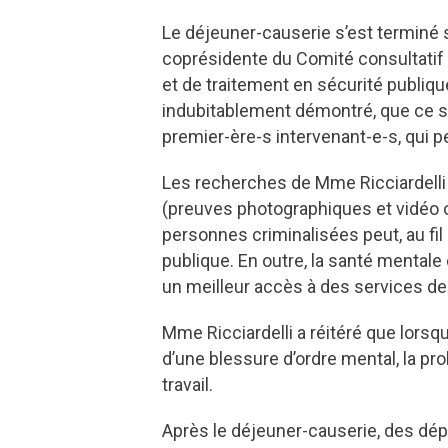
Le déjeuner-causerie s’est terminé s
coprésidente du Comité consultatif d
et de traitement en sécurité publiqu
indubitablement démontré, que ce s
premier-ère-s intervenant-e-s, qui 
Les recherches de Mme Ricciardelli
(preuves photographiques et vidéo ou
personnes criminalisées peut, au fi
publique. En outre, la santé mental
un meilleur accès à des services d
Mme Ricciardelli a réitéré que lors
d’une blessure d’ordre mental, la pr
travail.
Après le déjeuner-causerie, des dép