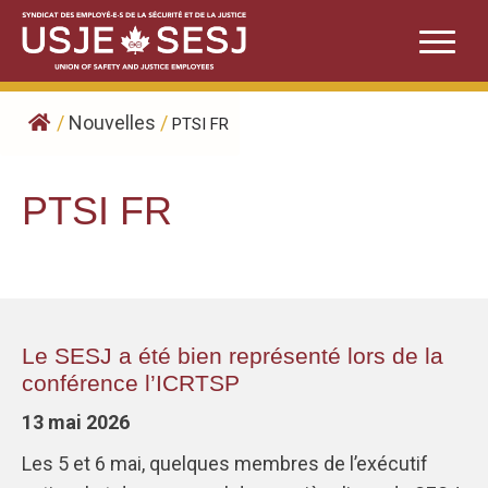
Skip
to
content
/
Nouvelles
/
PTSI FR
PTSI FR
Le SESJ a été bien représenté lors de la
conférence l’ICRTSP
13 mai 2026
Les 5 et 6 mai, quelques membres de l’exécutif