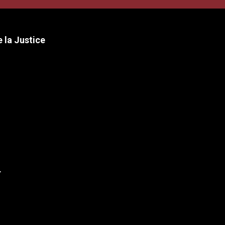
 la Justice
r