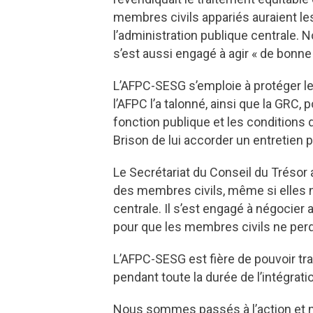
membres civils appariés auraient l
l’administration publique centrale.
s’est aussi engagé à agir « de bonne 
L’AFPC-SESG s’emploie à protéger les
l’AFPC l’a talonné, ainsi que la GRC,
fonction publique et les conditions
Brison de lui accorder un entretien p
Le Secrétariat du Conseil du Trésor a
des membres civils, même si elles n
centrale. Il s’est engagé à négocie
pour que les membres civils ne perd
L’AFPC-SESG est fière de pouvoir tra
pendant toute la durée de l’intégrat
Nous sommes passés à l’action et no