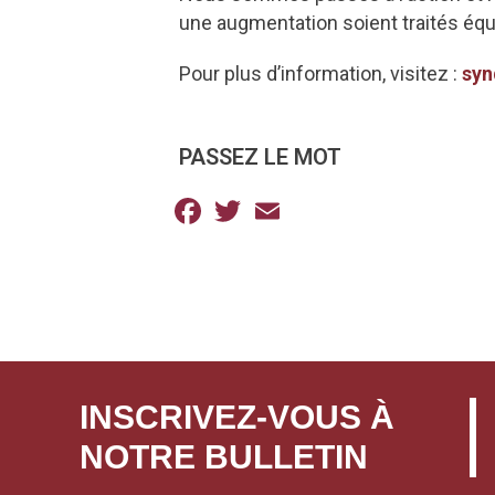
une augmentation soient traités éq
Pour plus d’information, visitez :
syn
PASSEZ LE MOT
Facebook
Twitter
Email
INSCRIVEZ-VOUS À
NOTRE BULLETIN