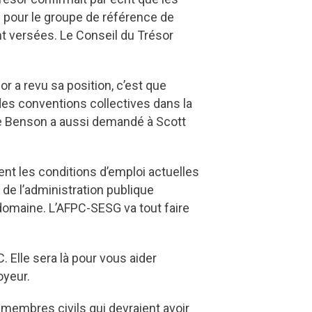
 pour le groupe de référence de
t versées. Le Conseil du Trésor
r a revu sa position, c’est que
 des conventions collectives dans la
me Benson a aussi demandé à Scott
ment les conditions d’emploi actuelles
de l’administration publique
domaine. L’AFPC-SESG va tout faire
 Elle sera là pour vous aider
oyeur.
membres civils qui devraient avoir