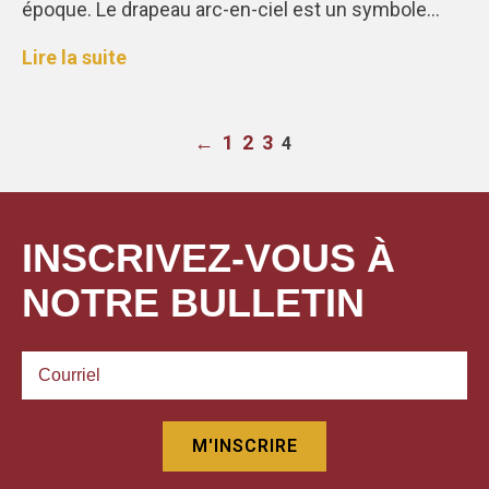
époque. Le drapeau arc-en-ciel est un symbole…
Lire la suite
←
1
2
3
4
INSCRIVEZ-VOUS À
NOTRE BULLETIN