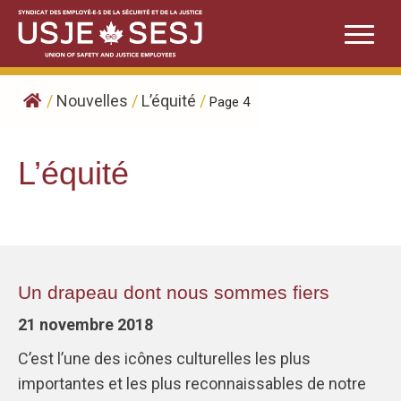
Skip
to
content
/
Nouvelles
/
L’équité
/
Page 4
L’équité
​Un drapeau dont nous sommes fiers
21 novembre 2018
C’est l’une des icônes culturelles les plus
importantes et les plus reconnaissables de notre