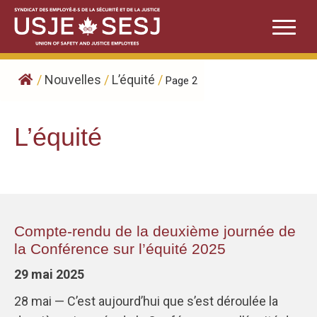
Skip
to
content
/
Nouvelles
/
L’équité
/
Page 2
L’équité
Compte-rendu de la deuxième journée de
la Conférence sur l’équité 2025
29 mai 2025
28 mai — C’est aujourd’hui que s’est déroulée la