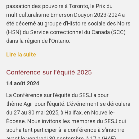
passation des pouvoirs à Toronto, le Prix du
multiculturalisme Emerson Douyon 2023-2024 a
été décerné au groupe d’Histoire sociale des Noirs
(HSN) du Service correctionnel du Canada (SCC)
dans la région de l’Ontario.
Lire la suite
Conférence sur l’équité 2025
14 août 2024
La Conférence sur l’équité du SESJ a pour
thème Agir pour l’équité. L’événement se déroulera
du 27 au 30 mai 2025, à Halifax, en Nouvelle-
Écosse. Nous invitons les membres du SESJ qui
souhaitent participer à la conférence à s’inscrire
avant le vendredi 30 septembre, à 17 h (HAE).