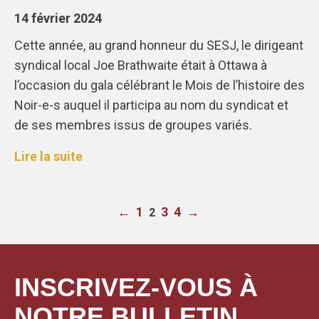
14 février 2024
Cette année, au grand honneur du SESJ, le dirigeant
syndical local Joe Brathwaite était à Ottawa à
l’occasion du gala célébrant le Mois de l’histoire des
Noir-e-s auquel il participa au nom du syndicat et
de ses membres issus de groupes variés.
Lire la suite
←
1
3
4
→
2
INSCRIVEZ-VOUS À
NOTRE BULLETIN