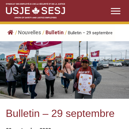
Skip
to
content
/
Nouvelles
/
Bulletin
/
Bulletin – 29 septembre
Bulletin – 29 septembre