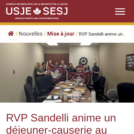
Skip
to
content
/
Nouvelles
/
Mise à jour
/
RVP Sandelli anime un...
RVP Sandelli anime un
déjeuner-causerie au