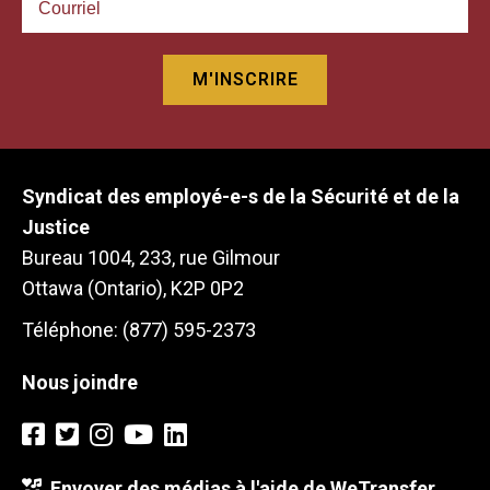
Syndicat des employé-e-s de la Sécurité et de la
Justice
Bureau 1004, 233, rue Gilmour
Ottawa (Ontario), K2P 0P2
Téléphone: (877) 595-2373
Nous joindre
Envoyer des médias à l'aide de WeTransfer