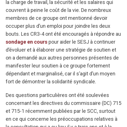
la charge de travail, la sécurité et les salaires qui
couvrent à peine le coût de la vie. De nombreux
membres de ce groupe ont mentionné devoir
occuper plus d’un emploi pour joindre les deux
bouts. Les CR3-4 ont été encouragés à répondre au
sondage en cours
pour aider le SESJ à continuer
d’évoluer et à élaborer une stratégie de soutien et
on a demandé aux autres personnes présentes de
manifester leur soutien à ce groupe fortement
dépendant et marginalisé, car il s’agit d’un moyen
fort de démontrer la solidarité syndicale.
Des questions particulières ont été soulevées
concernant les directives du commissaire (DC) 715
et 715-1 récemment publiées par le SCC, surtout
en ce qui concerne les préoccupations relatives à
la consultation qui a eu lieu il y a trois ans et à la